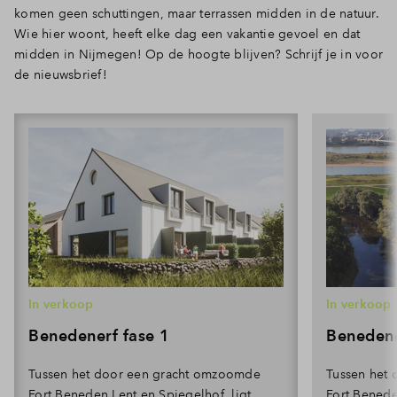
komen geen schuttingen, maar terrassen midden in de natuur.
Wie hier woont, heeft elke dag een vakantie gevoel en dat
midden in Nijmegen! Op de hoogte blijven? Schrijf je in voor
de nieuwsbrief!
In verkoop
In verkoop
Benedenerf fase 1
Benedene
Tussen het door een gracht omzoomde
Tussen het
Fort Beneden Lent en Spiegelhof, ligt
Fort Benede