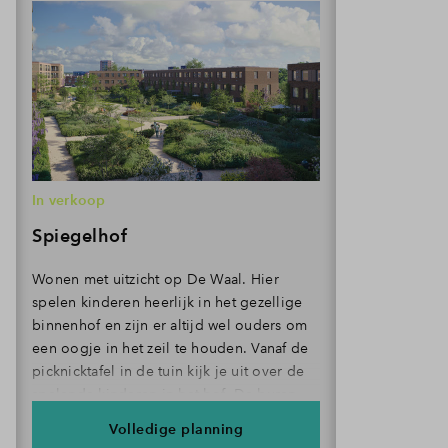
In verkoop
Spiegelhof
Wonen met uitzicht op De Waal. Hier
spelen kinderen heerlijk in het gezellige
binnenhof en zijn er altijd wel ouders om
een oogje in het zeil te houden. Vanaf de
picknicktafel in de tuin kijk je uit over de
spelende kinderen in het hof. De buren
lopen langs voor een praatje en blijven
Volledige planning
soms spontaan eten. Dat is wonen in