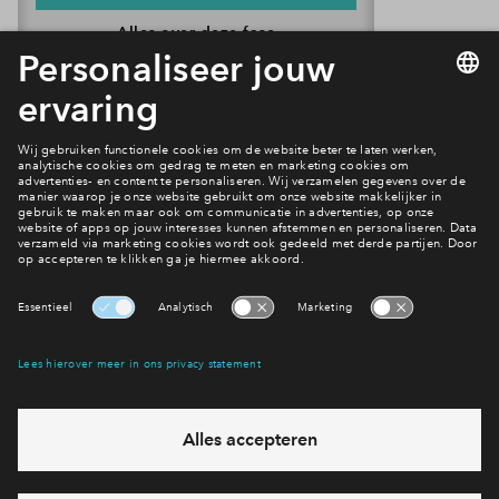
Spiegelhof in De Waalhoven.
Alles over deze fase
Interesse? Meld je dan snel aan
Hiermee blijf je op de hoogte van het belangrijkste nieuws en
eventuele projecten
Ja, ik wil mij aanmelden
Heb je een vraag en wil je direct antwoord? Bel ons op
088