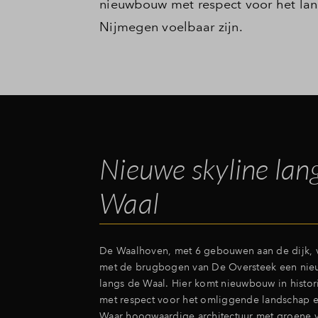
nieuwbouw met respect voor het lan
Nijmegen voelbaar zijn.
Nieuwe skyline lan
Waal
De Waalhoven, met 6 gebouwen aan de dijk,
met de brugbogen van De Oversteek een nieu
langs de Waal. Hier komt nieuwbouw in histo
met respect voor het omliggende landschap e
Waar hoogwaardige architectuur met groene v