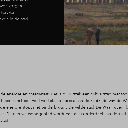
oven zorgen
 hart van
even in de stad.
e
de energie en creativiteit. Het is bij uitstek een cultuurstad met 
sch centrum heeft veel winkels en horeca aan de zuidzijde van de Wa
nde energie stopt niet bij de brug… De wilde stad De Waalhoven, 
ivier. Dit nieuwe woongebied wordt een echt onderdeel van de stad
stad.