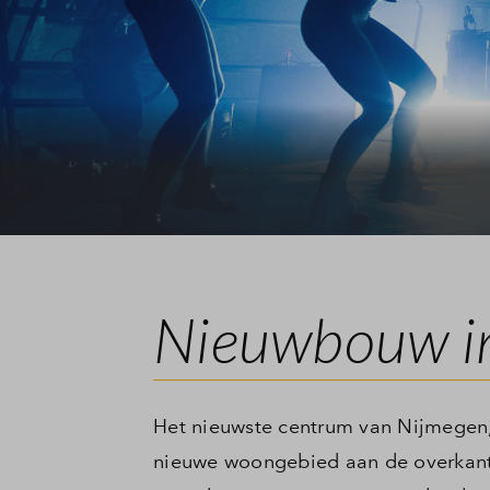
Veelgestelde vragen
Contact
Nieuwbouw in
Het nieuwste centrum van Nijmegen
nieuwe woongebied aan de overkant