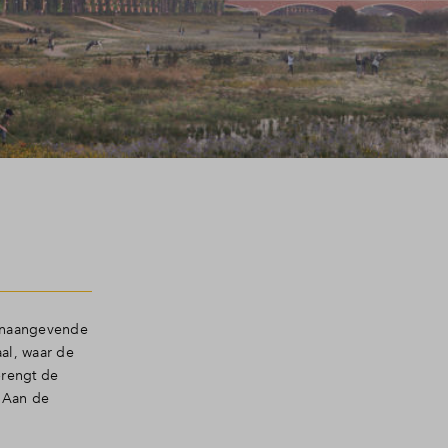
toonaangevende
al, waar de
brengt de
. Aan de