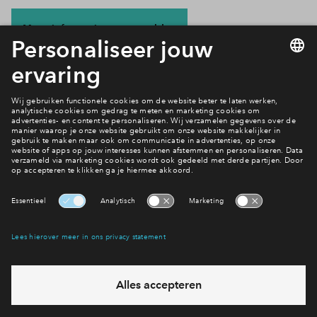
Meer informatie en aanmelden
Bekijk beschikbaar woningaanbod van De
Waalhoven
Interesse? Meld je dan snel aan
Hiermee blijf je op de hoogte van het belangrijkste nieuws en
eventuele projecten
Ja, ik wil mij aanmelden