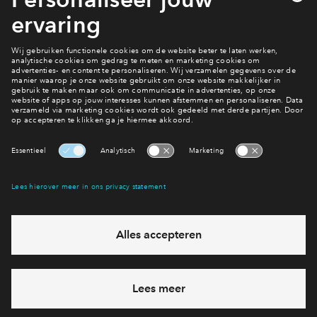
6541 XX Nijmegen
Actueel aanbod
Interesse? Meld je dan snel aan
Hiermee blijf je op de hoogte van het belangrijkste nieuws en
eventuele projecten
Ja, ik wil mij aanmelden
Heb je een vraag en wil je direct antwoord? Bel ons op
088
71 22 971
6 dagen per week beschikbaar (behalve tijdens