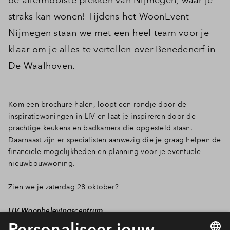
Inloggen
straks kan wonen! Tijdens het WoonEvent
Nijmegen staan we met een heel team voor je
klaar om je alles te vertellen over Benedenerf in
De Waalhoven.
Kom een brochure halen, loopt een rondje door de
inspiratiewoningen in LIV en laat je inspireren door de
prachtige keukens en badkamers die opgesteld staan.
Daarnaast zijn er specialisten aanwezig die je graag helpen de
financiële mogelijkheden en planning voor je eventuele
nieuwbouwwoning.
Zien we je zaterdag 28 oktober?
LIV Woonbelevingscentrum
Verlengde Energieweg 50