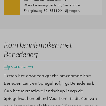
Woonbelevingscentrum, Verlengde
Energieweg 50, 6541 XX Nijmegen.
Kom kennismaken met
Benedenerf
16 oktober '23
Tussen het door een gracht omzoomde Fort
Beneden Lent en Spiegelhof, ligt Benedenerf.
Aan het recreatieve landschap langs de
Spiegelwaal en eiland Veur Lent, is dit één van
de allermooiste plekken van Nijmegen, waar je