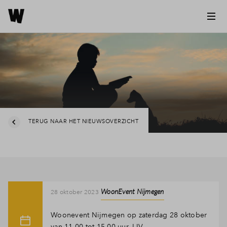
TERUG NAAR HET NIEUWSOVERZICHT
WoonEvent Nijmegen
28 oktober 2023
Woonevent Nijmegen op zaterdag 28 oktober
van 11.00 tot 15.00 uur. LIV