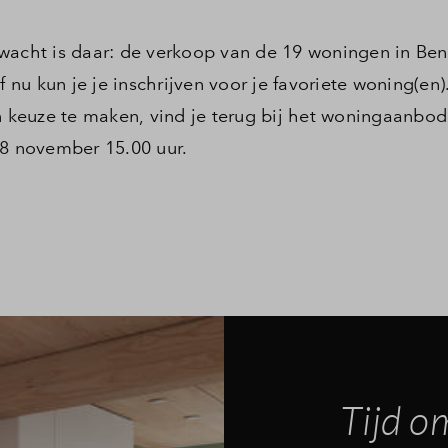
 wacht is daar: de verkoop van de 19 woningen in Be
f nu kun je je inschrijven voor je favoriete woning(en)
keuze te maken, vind je terug bij het woningaanbod
18 november 15.00 uur.
Tijd om