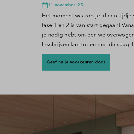
11 november '25
Het moment waarop je al een tijdje
fase 1 en 2 is van start gegaan! Vana
je nodig hebt om een weloverwogen 
Inschrijven kan tot en met dinsdag 
Geef nu je voorkeuren door