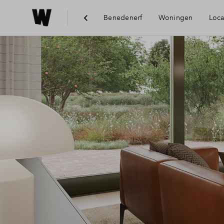
Benedenerf
Woningen
Loca
Bereikbaarhe
Voorziening