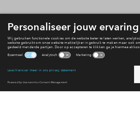
Onderwijs
Voorzieningen
Bereikbaarheid
Winkelen
Uitgaan
Sport & spel
Reset filter
Bekijk