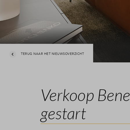
TERUG NAAR HET NIEUWSOVERZICHT
Verkoop Bened
gestart