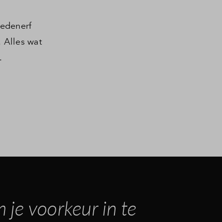
nedenerf
. Alles wat
.
 je voorkeur in te