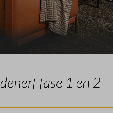
Veelgestelde vragen
Contact
enerf fase 1 en 2