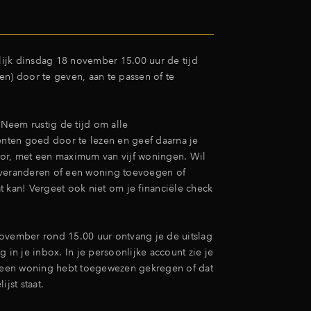
rlijk dinsdag 18 november 15.00 uur de tijd
en) door te geven, aan te passen of te
? Neem rustig de tijd om alle
ten goed door te lezen en geef daarna je
or, met een maximum van vijf woningen. Wil
 veranderen of een woning toevoegen of
t kan! Vergeet ook niet om je financiële check
ovember rond 15.00 uur ontvang je de uitslag
g in je inbox. In je persoonlijke account zie je
e een woning hebt toegewezen gekregen of dat
ijst staat.