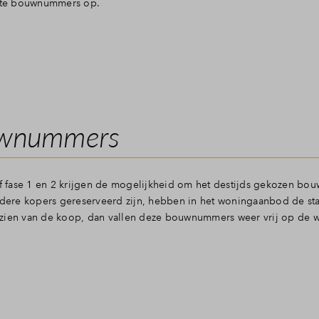
iete bouwnummers op.
uwnummers
 fase 1 en 2 krijgen de mogelijkheid om het destijds gekozen b
ere kopers gereserveerd zijn, hebben in het woningaanbod de sta
fzien van de koop, dan vallen deze bouwnummers weer vrij op de w