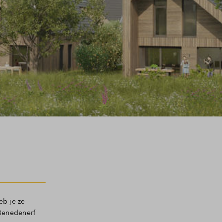
eb je ze
 Benedenerf