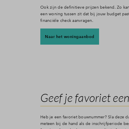
Ook zijn de definitieve prijzen bekend. Zo kan
een woning tussen zit dat bij jouw budget pas
financiële check aanvragen.
Naar het woningaanbod
Geef je favoriet een
Heb je een favoriet bouwnummer? Sla deze dan 
meteen bij de hand als de inschrijfperiode 