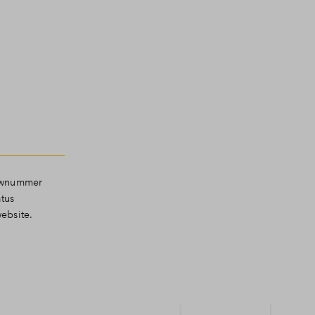
ouwnummer
tus
ebsite.