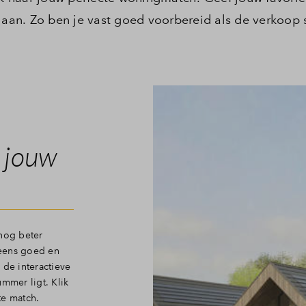
Veelgestelde vragen
 aan. Zo ben je vast goed voorbereid als de verkoop 
Contact
j jouw
 nog beter
 eens goed en
 de interactieve
mmer ligt. Klik
te match.