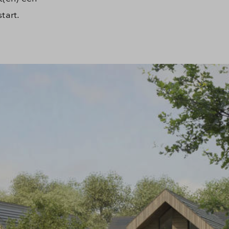
start.