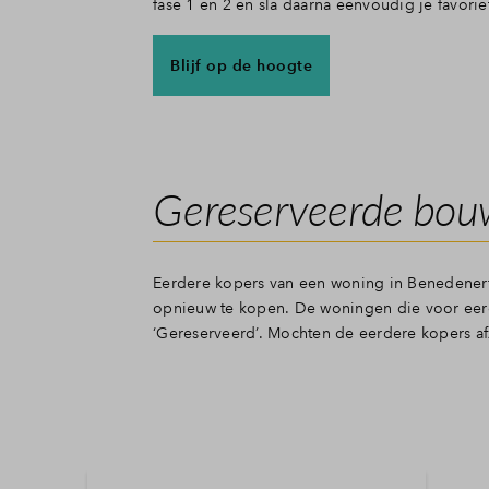
fase 1 en 2 en sla daarna eenvoudig je favor
Blijf op de hoogte
Gereserveerde bo
Eerdere kopers van een woning in Benedenerf
opnieuw te kopen. De woningen die voor eerd
‘Gereserveerd’. Mochten de eerdere kopers a