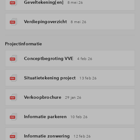
Geveltekening[en]
8 mei 26
Verdiepingoverzicht
8 mei 26
Projectinformatie
Conceptbegroting VVE
4 feb 26
Situatietekening project
13 feb 26
Verkoopbrochure
29 jan 26
Informatie parkeren
10 feb 26
Informatie zonwering
12 feb 26