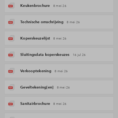
Keukenbrochure
8 mei 26
Technische omschrijving
8 mei 26
Koperskeuzelijst
8 mei 26
Sluitingsdata koperskeuzes
16 jul 26
Verkooptekening
8 mei 26
Geveltekening[en]
8 mei 26
Sanitairbrochure
8 mei 26