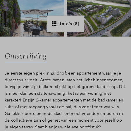
Inloggen
foto's (8)
Omschrijving
Je eerste eigen plek in Zuidhof: een appartement waar je je
direct thuis voelt. Grote ramen laten het licht binnenstromen,
terwijl je vanaf je balkon uitkijkt op het groene landschap. Dit
is meer dan een starterswoning; het is een woning met
karakter! Er zijn 2-kamer appartementen met de badkamer en
suite of met toegang vanuit de hal, dus voor ieder wat wils.
Ga lekker borrelen in de stad, ontmoet vrienden en buren in
de collectieve tuin of geniet van een moment voor jezelf op
je eigen terras. Start hier jouw nieuwe hoofdstuk?