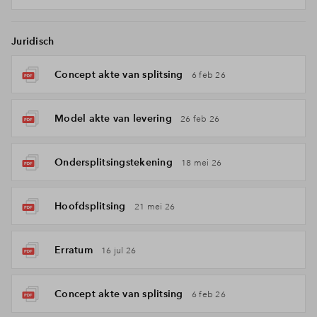
Juridisch
Concept akte van splitsing
6 feb 26
Model akte van levering
26 feb 26
Ondersplitsingstekening
18 mei 26
Hoofdsplitsing
21 mei 26
Erratum
16 jul 26
Concept akte van splitsing
6 feb 26