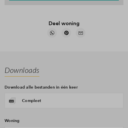
en gaan mooi op in het landschap en bij jouw manier van
wonen.
Deel woning
Downloads
Download alle bestanden in één keer
Compleet
Woning