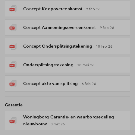
Concept Koopovereenkomst
9 feb 26
Concept Aannemingsovereenkomst
9 feb 26
Concept Ondersplitsingstekening
10 feb 26
Ondersplitsingstekening
18 mei 26
Concept akte van splitsing
6 feb 26
Garantie
Woningborg Garantie- en waarborgregeling
nieuwbouw
3 mrt 26