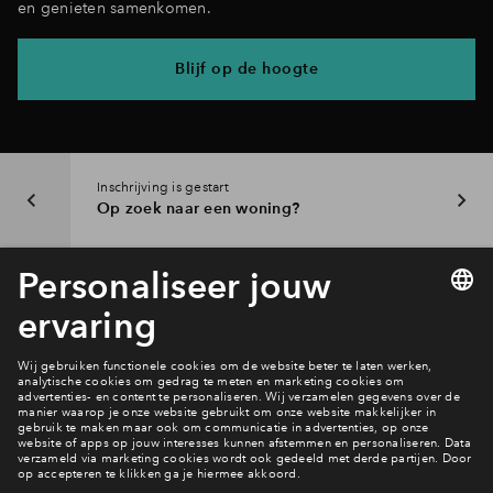
en genieten samenkomen.
Blijf op de hoogte
Inschrijving is gestart
Op zoek naar een woning?
Interesse? Meld je dan snel aan
Hiermee blijf je op de hoogte van het belangrijkste nieuws en
eventuele projecten
Ja, ik wil mij aanmelden