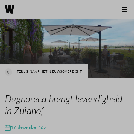
TERUG NAAR HET NIEUWSOVERZICHT
Daghoreca brengt levendigheid
in Zuidhof
17 december '25