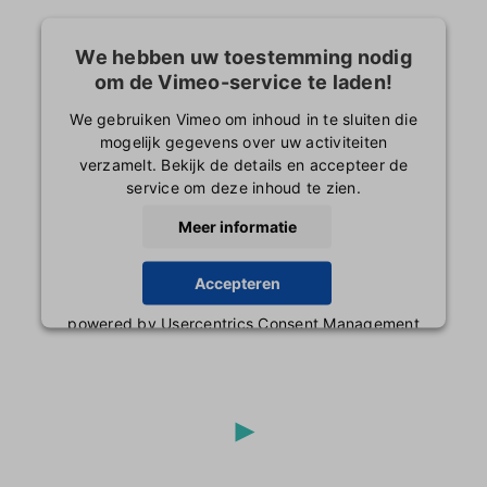
We hebben uw toestemming nodig
om de Vimeo-service te laden!
We gebruiken Vimeo om inhoud in te sluiten die
mogelijk gegevens over uw activiteiten
verzamelt. Bekijk de details en accepteer de
service om deze inhoud te zien.
Meer informatie
Accepteren
powered by
Usercentrics Consent Management
Platform