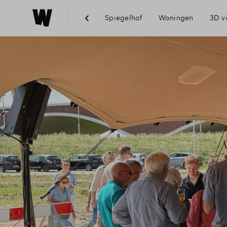
Spiegelhof
Woningen
3D v