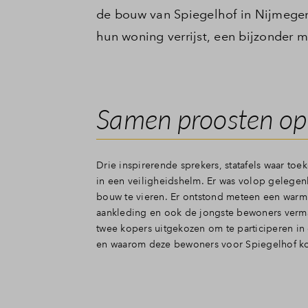
de bouw van Spiegelhof in Nijmege
hun woning verrijst, een bijzonder m
Samen proosten op
Drie inspirerende sprekers, statafels waar toe
in een veiligheidshelm. Er was volop gelegenh
bouw te vieren. Er ontstond meteen een war
aankleding en ook de jongste bewoners vermaa
twee kopers uitgekozen om te participeren i
en waarom deze bewoners voor Spiegelhof koz