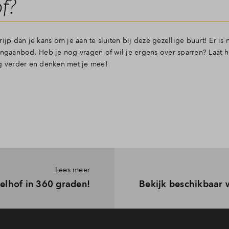
f?
ijp dan je kans om je aan te sluiten bij deze gezellige buurt! Er i
ingaanbod. Heb je nog vragen of wil je ergens over sparren? Laat h
ag verder en denken met je mee!
Lees meer
elhof in 360 graden!
Bekijk beschikbaar