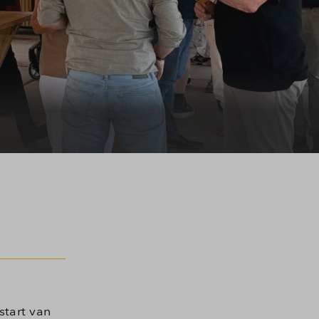
tart van