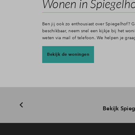
Wonen in Spiegelho
Ben jij ook zo enthousiast over Spiegelhof? Gr
beschikbaar, neem snel een kijkje bij het won
weten via mail of telefoon. We helpen je gra
Bekijk de woningen
Bekijk Spieg