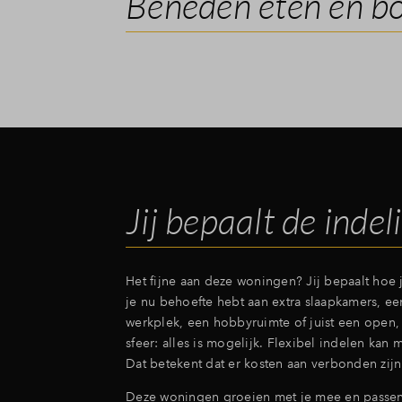
Beneden eten en bo
Jij bepaalt de indel
Het fijne aan deze woningen? Jij bepaalt hoe j
je nu behoefte hebt aan extra slaapkamers, ee
werkplek, een hobbyruimte of juist een open, 
sfeer: alles is mogelijk. Flexibel indelen kan
Dat betekent dat er kosten aan verbonden zij
Deze woningen groeien met je mee en passen