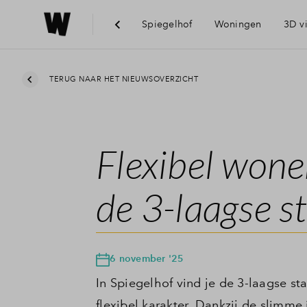
Spiegelhof
Woningen
3D v
TERUG NAAR HET NIEUWSOVERZICHT
Flexibel wone
de 3-laagse 
6 november '25
In Spiegelhof vind je de 3-laagse 
flexibel karakter. Dankzij de slimm