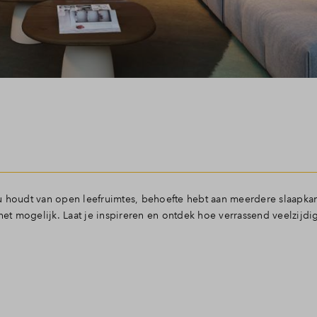
u houdt van open leefruimtes, behoefte hebt aan meerdere slaapka
t mogelijk. Laat je inspireren en ontdek hoe verrassend veelzijdi