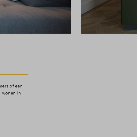
mers of een
g wonen in