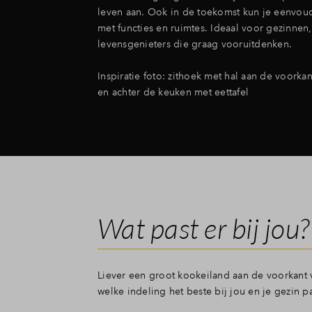
leven aan. Ook in de toekomst kun je eenvou
met functies en ruimtes. Ideaal voor gezinnen,
levensgenieters die graag vooruitdenken.
Inspiratie foto: zithoek met hal aan de voorkan
en achter de keuken met eettafel
Wat past er bij jou?
Liever een groot kookeiland aan de voorkant v
welke indeling het beste bij jou en je gezin p