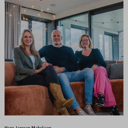
Inloggen
Hans Janssen Makelaars