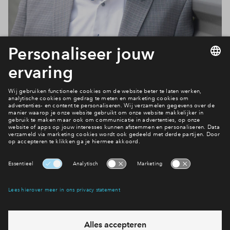
Contact
Interesse? Meld je dan snel aan
Hiermee blijf je op de hoogte van het belangrijkste nieuws en
eventuele projecten
Ja, ik wil mij aanmelden